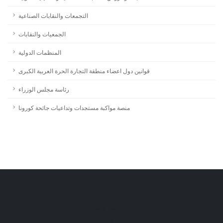
التجمعات والنقابات الصناعية
الجمعيات والنقابات
المنظمات الدولية
قوانين دول اعضاء منطقة التجارة الحرة العربية الكبرى
رئاسة مجلس الوزراء
منصة مواكبة مستجدات وتداعيات جائحة كورونا
CONTACT US
+(961) 427 006