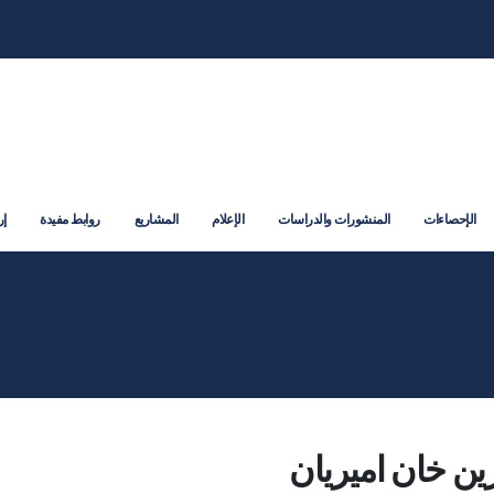
الإحصاءات
المنشورات والدراسات
الإعلام
المشاريع
روابط مفيدة
إر
ن خان اميريان