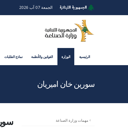
الجمعة 07 آب 2026
الرئيسية
الوزارة
القوانين والأنظمة
نماذج الطلبات
سورين خان اميريان
سوري
مهمات وزارة الصناعة