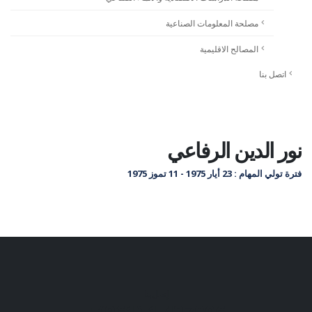
مصلحة المعلومات الصناعية
المصالح الاقليمية
اتصل بنا
نور الدين الرفاعي
فترة تولي المهام : 23 أيار 1975 - 11 تموز 1975
إتصل بنا
427006 1 (961)+