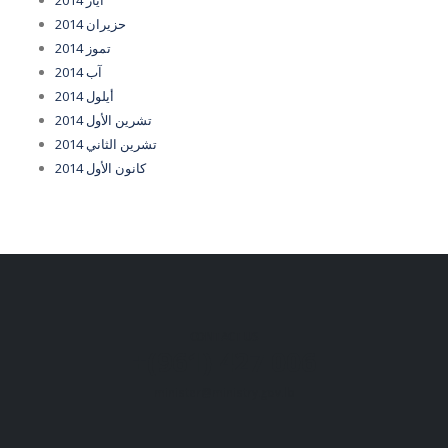
أيار 2014
حزيران 2014
تموز 2014
آب 2014
أيلول 2014
تشرين الأول 2014
تشرين الثاني 2014
كانون الأول 2014
CONTACT US
+(961) 427 006
minister@ministry.gov.lb