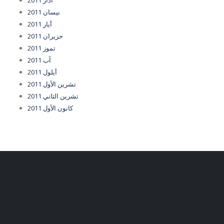
آذار 2011
نيسان 2011
أيار 2011
حزيران 2011
تموز 2011
آب 2011
أيلول 2011
تشرين الأول 2011
تشرين الثاني 2011
كانون الأول 2011
CONTACT US
+(961) 427 006
minister@ministry.gov.lb